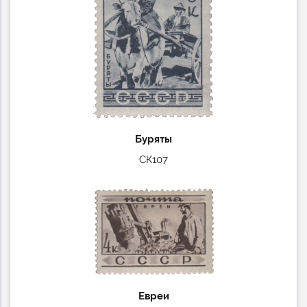
Буряты
СК107
Евреи