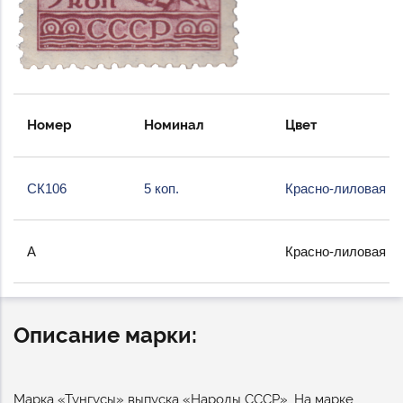
Номер
Номинал
Цвет
СК106
5 коп.
Красно-лиловая
А
Красно-лиловая
Описание марки:
Марка «Тунгусы» выпуска «Народы СССР». На марке