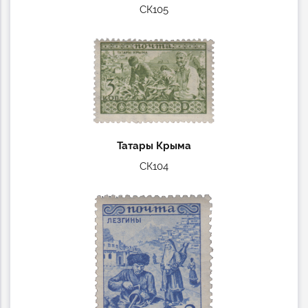
СК105
Татары Крыма
СК104