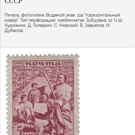
СССР
Печать: фототипия. Водяной знак: 11а "горизонтальный
ковер". Тип перфорации: гребенчатая. Зубцовка: 12 ¼:12.
Художник: Д. Голядкин, С. Новский, В. Завьялов, И.
Дубасов.