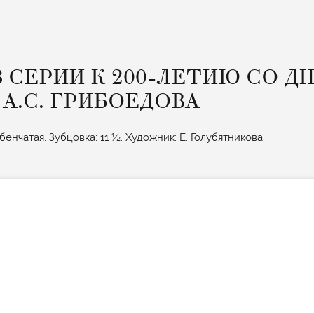
З СЕРИИ К 200-ЛЕТИЮ СО Д
А.С. ГРИБОЕДОВА
енчатая. Зубцовка: 11 ½. Художник: Е. Голубятникова.