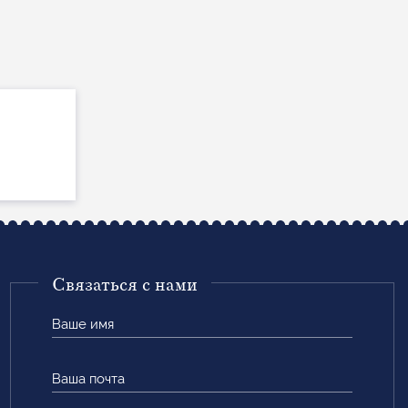
Связаться с нами
Ваше
имя
Ваша
почта