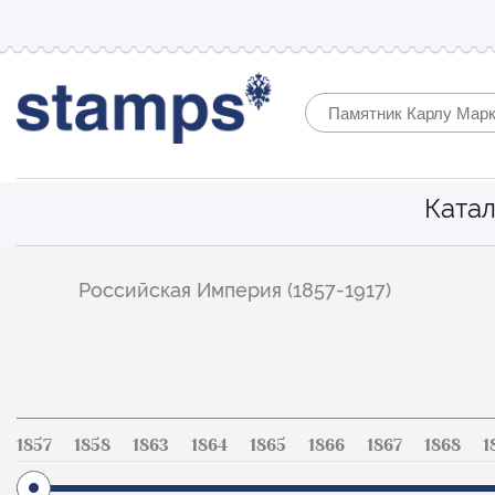
Катал
Фильтр
Российская Империя (1857-1917)
по
каталогу
1857
1858
1863
1864
1865
1866
1867
1868
1