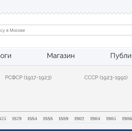
оги
Магазин
Публи
РСФСР (1917-1923)
СССР (1923-1991)
875
1879
1884
1888
1889
1902
1904
1905
1906