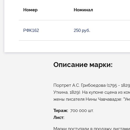
Номер
Номинал
РФК162
250 руб.
Описание марки:
Портрет А.С. Грибоедова (1795 - 1829
Уткина, 1829). На купоне сцена из ко
жены писателя Нины Чавчавадзе: "Ум 
Тираж
700 000 шт.
Лист:
Марки поступали в продажу листами п