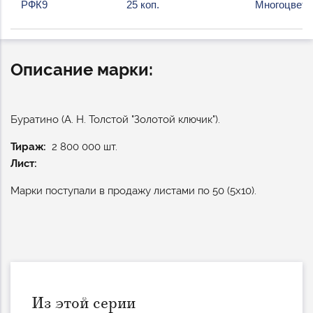
РФК9
25 коп.
Многоцветн
Описание марки:
Буратино (А. Н. Толстой "Золотой ключик").
Тираж
2 800 000 шт.
Лист:
Марки поступали в продажу листами по 50 (5х10).
Из этой серии