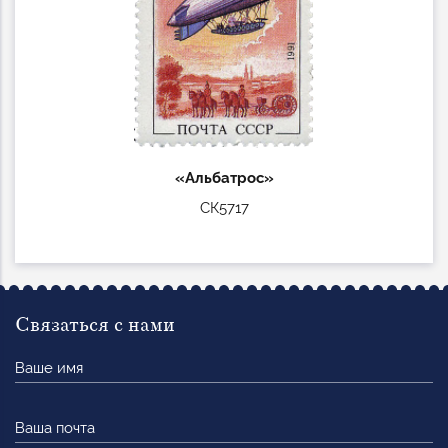
«Альбатрос»
СК5717
Связаться с нами
Ваше
имя
Ваша
почта