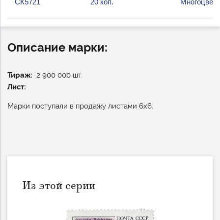
СК5721
20 коп.
Многоцвет
Описание марки:
Тираж
2 900 000 шт.
Лист:
Марки поступали в продажу листами 6х6.
Из этой серии