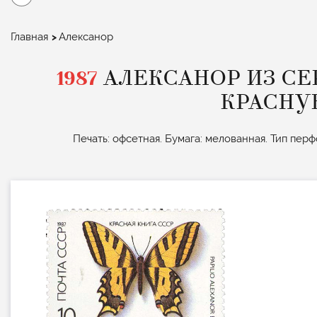
Строка
Главная
Алексанор
навигации
1987
АЛЕКСАНОР ИЗ СЕ
КРАСНУ
Печать: офсетная. Бумага: мелованная. Тип перф