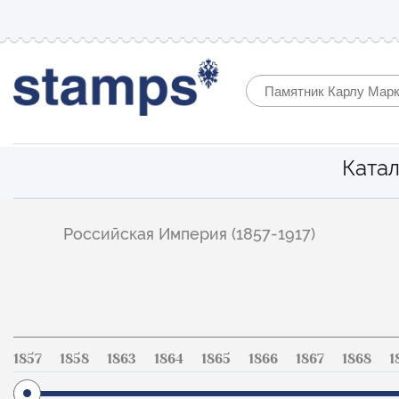
Катал
Фильтр
Российская Империя (1857-1917)
по
каталогу
1857
1858
1863
1864
1865
1866
1867
1868
1