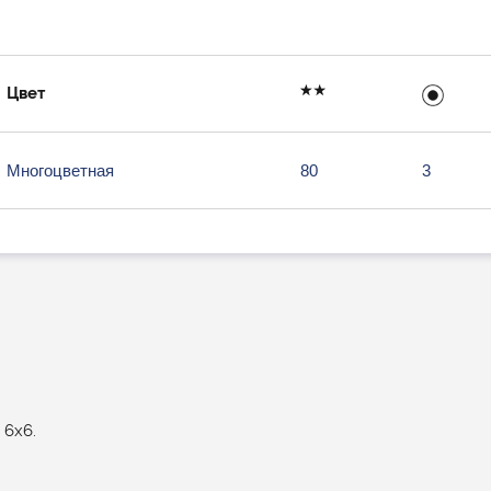
Цвет
Многоцветная
80
3
 6х6.