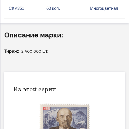
СКм351
60 коп.
Многоцветная
Описание марки:
Тираж
2 500 000 шт.
Из этой серии