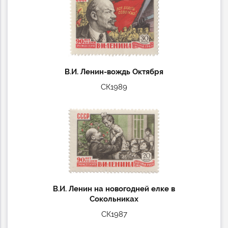
В.И. Ленин-вождь Октября
СК1989
В.И. Ленин на новогодней елке в
Сокольниках
СК1987