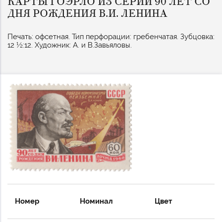
КАРТЫ ГОЭРЛО ИЗ СЕРИИ 90 ЛЕТ СО
ДНЯ РОЖДЕНИЯ В.И. ЛЕНИНА
Печать: офсетная. Тип перфорации: гребенчатая. Зубцовка:
12 ½:12. Художник: А. и В.Завьяловы.
Номер
Номинал
Цвет