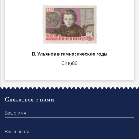
В. Ульянов в гимназические годы
СК1986
Связаться с нами
Ваше
имя
Ваша
почта