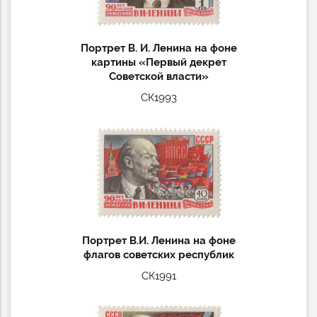
Портрет В. И. Ленина на фоне
картины «Первый декрет
Советской власти»
СК1993
Портрет В.И. Ленина на фоне
флагов советских республик
СК1991