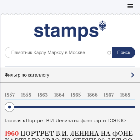
Mo
menu
Фильтр
Фильтр по каталлогу
по
каталогу
1857
1858
1863
1864
1865
1866
1867
1868
1
Строка
Главная
Портрет В.И. Ленина на фоне карты ГОЭРЛО
навигации
1960
ПОРТРЕТ В.И. ЛЕНИНА НА ФОНЕ