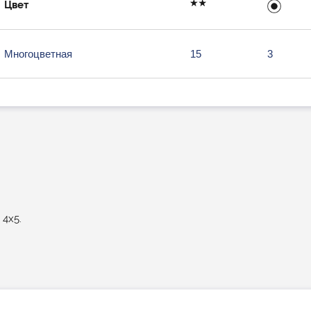
Цвет
Многоцветная
15
3
4х5.