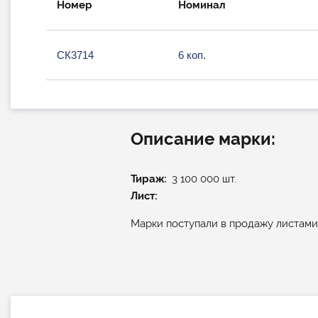
Номер
Номинал
СК3714
6 коп.
Описание марки:
Тираж
3 100 000 шт.
Лист:
Марки поступали в продажу листами 