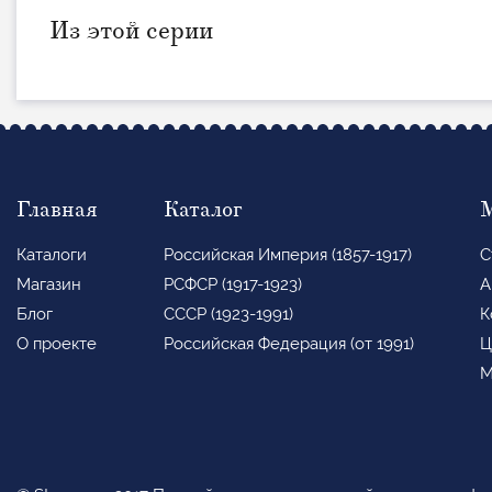
Из этой серии
Главная
Каталог
Каталоги
Российская Империя (1857-1917)
С
Магазин
РСФСР (1917-1923)
А
Блог
СССР (1923-1991)
К
О проекте
Российская Федерация (от 1991)
Ц
М