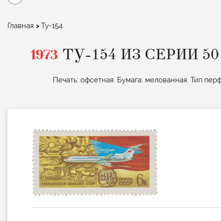
Строка
Главная
Ту-154
навигации
1973
ТУ-154 ИЗ СЕРИИ 5
Печать: офсетная. Бумага: мелованная. Тип перф