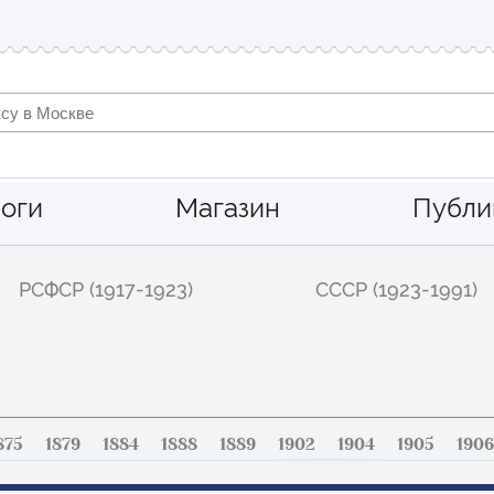
оги
Магазин
Публи
РСФСР (1917-1923)
СССР (1923-1991)
875
1879
1884
1888
1889
1902
1904
1905
1906