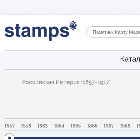
Катал
Фильтр
Российская Империя (1857-1917)
по
каталогу
1857
1858
1863
1864
1865
1866
1867
1868
1