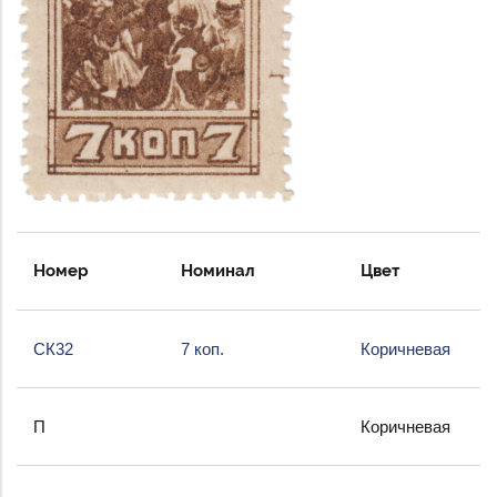
Номер
Номинал
Цвет
СК32
7 коп.
Коричневая
П
Коричневая