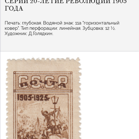
СЕРИИ 20-ЛЕТИЕ РЕВОЛЮЦИИ 1905
ГОДА
Печать: глубокая. Водяной знак: 11а "горизонтальный
ковер". Тип перфорации: линейная. Зубцовка: 12 ½.
Художник: Д.Голядкин.