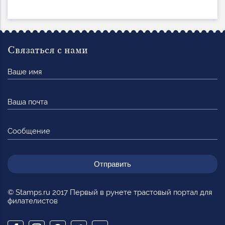
Связаться с нами
Ваше
имя
Ваша
почта
Сообщение
© Stamps.ru 2017 Первый в рунете трастовый портал для
филателистов