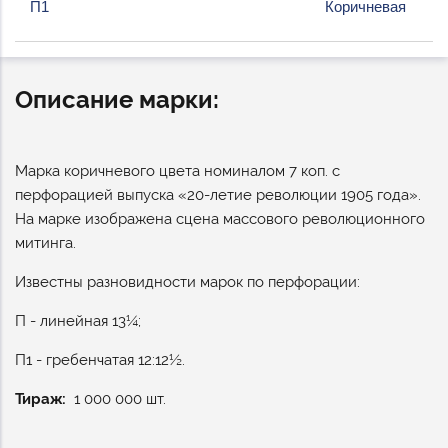
П1
Коричневая
Описание марки:
Марка коричневого цвета номиналом 7 коп. с
перфорацией выпуска «20-летие революции 1905 года».
На марке изображена сцена массового революционного
митинга.
Известны разновидности марок по перфорации:
П - линейная 13¼;
П1 - гребенчатая 12:12½.
Тираж
1 000 000 шт.