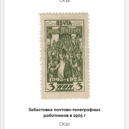
СК34
Забастовка почтово-телеграфных
работников в 1905 г
СК30