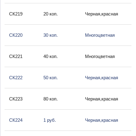
СК219
20 коп.
Черная,красная
СК220
30 коп.
Многоцветная
СК221
40 коп.
Многоцветная
СК222
50 коп.
Черная,красная
СК223
80 коп.
Черная,красная
СК224
1 руб.
Черная,красная