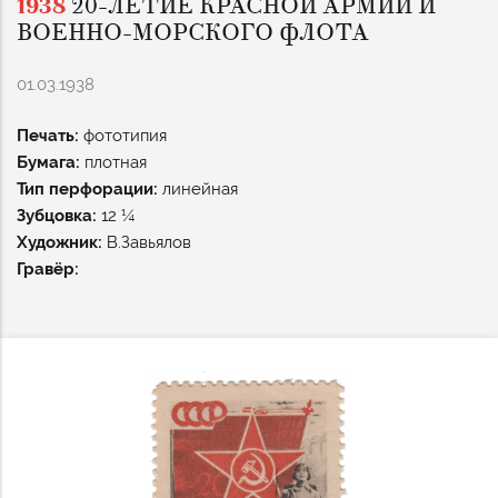
1938
20-ЛЕТИЕ КРАСНОЙ АРМИИ И
ВОЕННО-МОРСКОГО ФЛОТА
01.03.1938
Печать:
фототипия
Бумага:
плотная
Тип перфорации:
линейная
Зубцовка:
12 ¼
Художник:
В.Завьялов
Гравёр: