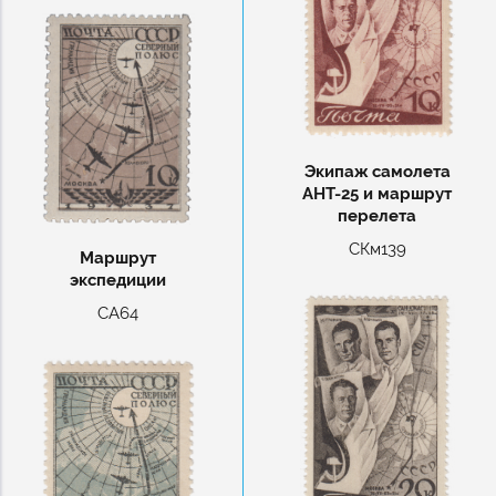
Экипаж самолета
АНТ-25 и маршрут
перелета
СКм139
Маршрут
экспедиции
СА64