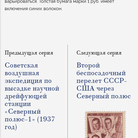
варьироваться. Толстая бумага марки 1 руб. имеет
включения синих волокон.
Предыдущая серия
Следующая серия
Советская
Второй
воздушная
беспосадочный
экспедиция по
перелет СССР-
высадке научной
США через
дрейфующей
Северный полюс
станции
«Северный
полюс-1» (1937
год)