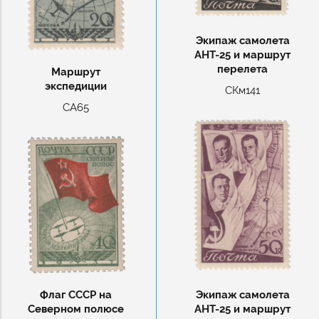
Экипаж самолета
АНТ-25 и маршрут
перелета
Маршрут
экспедиции
СКм141
СА65
Экипаж самолета
Флаг СССР на
АНТ-25 и маршрут
Северном полюсе