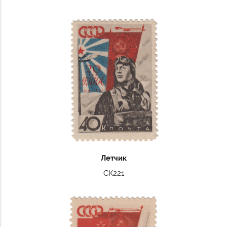
Летчик
СК221