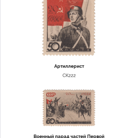
Артиллерист
СК222
Военный парад частей Первой