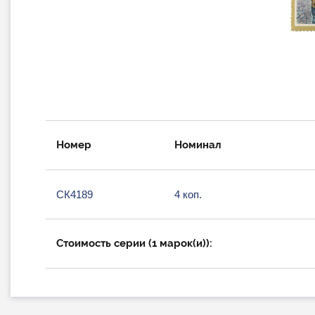
Номер
Номинал
СК4189
4 коп.
Стоимость серии (1 марок(и)):