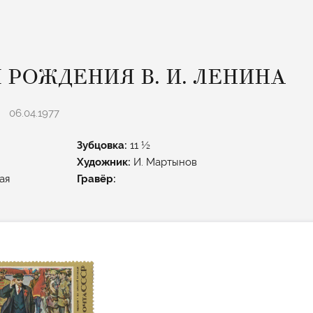
Я РОЖДЕНИЯ В. И. ЛЕНИНА
06.04.1977
Зубцовка:
11 ½
Художник:
И. Мартынов
ая
Гравёр: