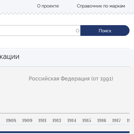
О проекте
Справочник по маркам
кации
Российская Федерация (от 1991)
1908
1909
1911
1913
1914
1915
1916
1917
191