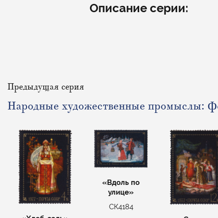
Описание серии:
Предыдущая серия
Народные художественные промыслы: Ф
«Вдоль по
улице»
СК4184