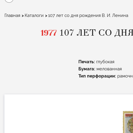
Строка
Главная
Каталоги
107 лет со дня рождения В. И. Ленина
навигации
1977
107 ЛЕТ СО ДН
Печать:
глубокая
Бумага:
мелованная
Тип перфорации:
рамочн