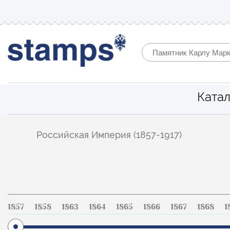
Катал
Фильтр
Российская Империя (1857-1917)
по
каталогу
1857
1858
1863
1864
1865
1866
1867
1868
1