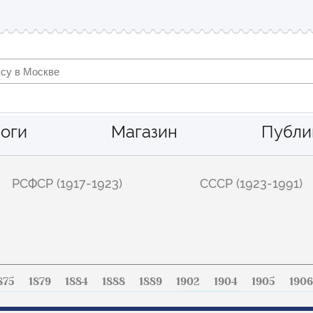
оги
Магазин
Публи
РСФСР (1917-1923)
СССР (1923-1991)
875
1879
1884
1888
1889
1902
1904
1905
1906