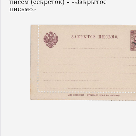
писем (секреток) - «Закрытое
письмо»