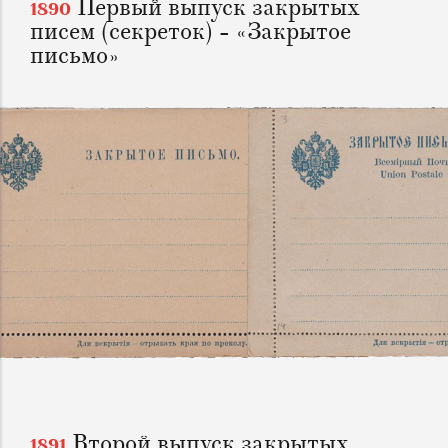
Первый выпуск закрытых
1890
писем (секреток) - «Закрытое
письмо»
Второй выпуск закрытых
1891