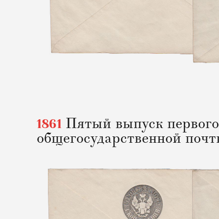
1861
Пятый выпуск первого
общегосударственной поч