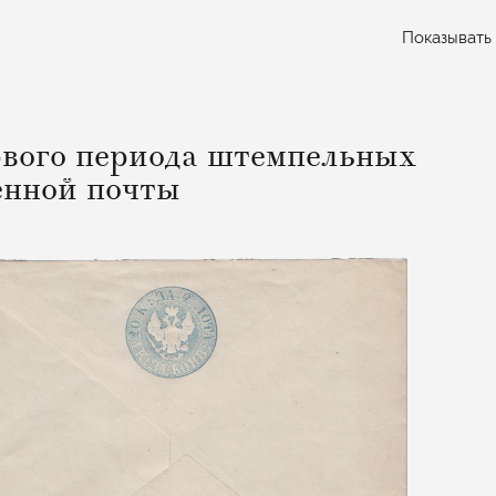
Показывать
вого периода штемпельных
енной почты