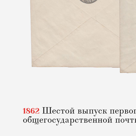
1862
Шестой выпуск первог
общегосударственной поч