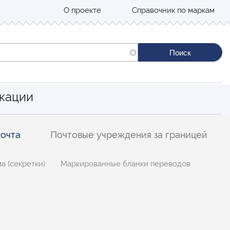
О проекте
Справочник по маркам
кации
очта
Почтовые учреждения за границей
а (секретки)
Маркированные бланки переводов