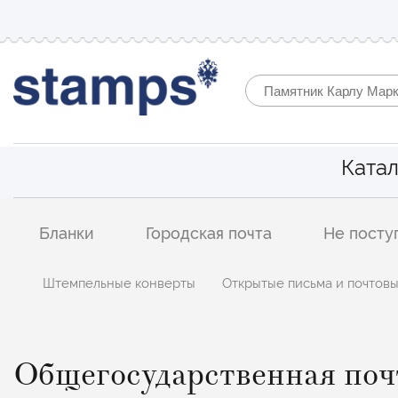
Катал
Catalog
Бланки
Городская почта
Не посту
postcards
Штемпельные конверты
Открытые письма и почтовы
Общегосударственная поч