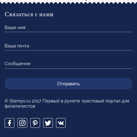
Связаться с нами
Ваше
имя
Ваша
почта
Сообщение
© Stamps.ru 2017 Первый в рунете трастовый портал для
филателистов