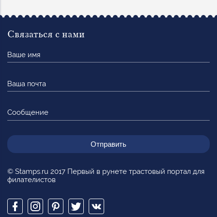
Связаться с нами
Ваше
имя
Ваша
почта
Сообщение
© Stamps.ru 2017 Первый в рунете трастовый портал для
филателистов