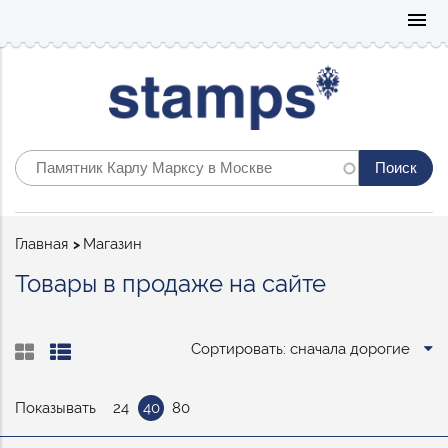
Mo
menu
Строка
Главная
Магазин
навигации
Товары в продаже на сайте
Сортировать: сначала дорогие
Показывать
24
40
80