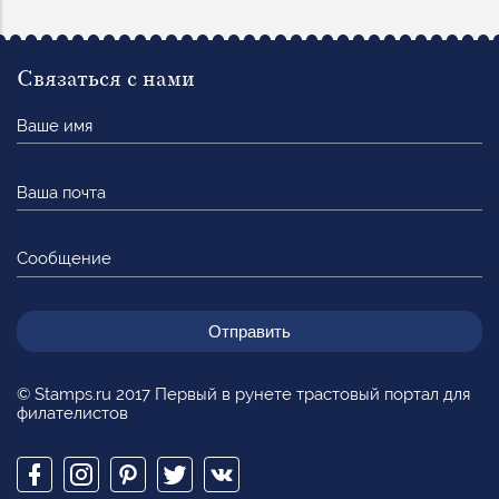
Связаться с нами
Ваше
имя
Ваша
почта
Сообщение
© Stamps.ru 2017 Первый в рунете трастовый портал для
филателистов