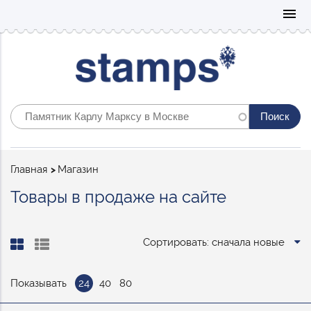
Mo
menu
Строка
Главная
Магазин
навигации
Товары в продаже на сайте
Сортировать: сначала новые
Показывать
24
40
80