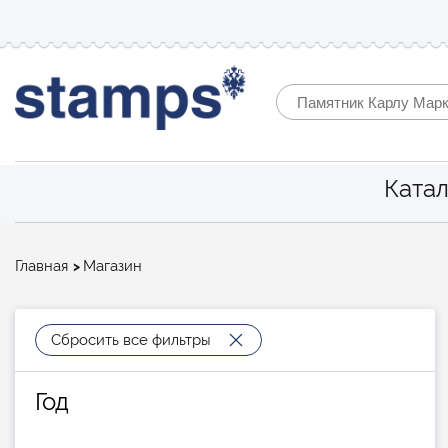
Катал
Строка
Главная
Магазин
навигации
Сбросить все фильтры
Год