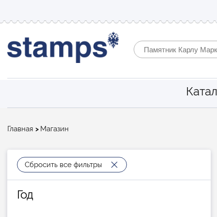
Катал
Строка
Главная
Магазин
навигации
Сбросить все фильтры
Год