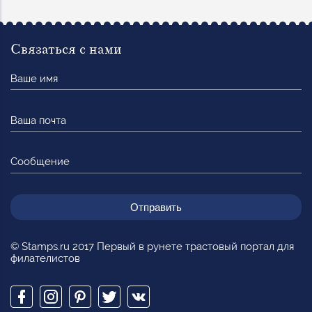
Связаться с нами
Ваше
имя
Ваша
почта
Сообщение
© Stamps.ru 2017 Первый в рунете трастовый портал для
филателистов