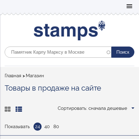
Mo
menu
Строка
Главная
Магазин
навигации
Товары в продаже на сайте
Сортировать: сначала дешевые
Показывать
24
40
80