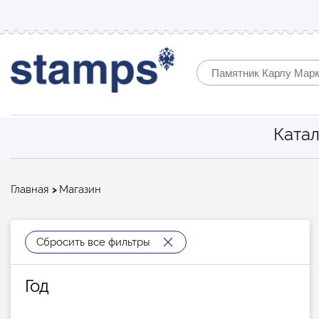
Катал
Строка
Главная
Магазин
навигации
Сбросить все фильтры
Год