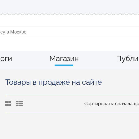
оги
Магазин
Публи
Товары в продаже на сайте
Сортировать: сначала д