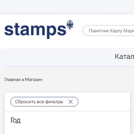
Катал
Строка
Главная
Магазин
навигации
Сбросить все фильтры
Год