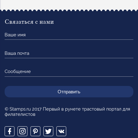
Связаться с нами
Ваше
имя
Ваша
почта
Сообщение
© Stamps.ru 2017 Первый в рунете трастовый портал для
филателистов