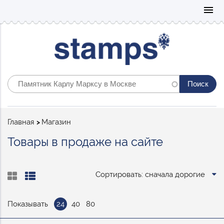
Mo
menu
Строка
Главная
Магазин
навигации
Товары в продаже на сайте
Сортировать: сначала дорогие
Показывать
24
40
80