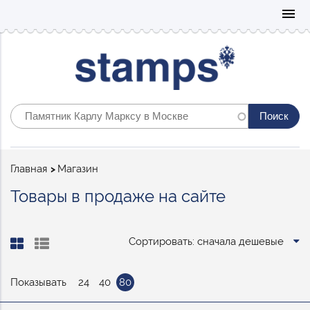
Mo
menu
Строка
Главная
Магазин
навигации
Товары в продаже на сайте
Сортировать: сначала дешевые
Показывать
24
40
80