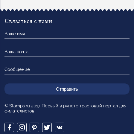
Связаться с нами
Ваше
имя
Ваша
почта
Сообщение
© Stamps.ru 2017 Первый в рунете трастовый портал для
филателистов