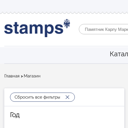
Катал
Строка
Главная
Магазин
навигации
Сбросить все фильтры
Год