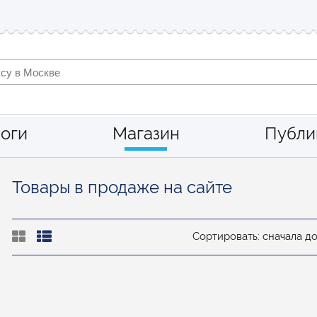
оги
Магазин
Публи
Товары в продаже на сайте
Сортировать: сначала д