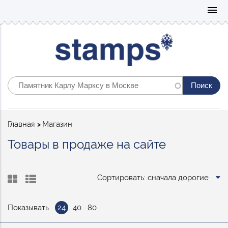
Mo
menu
Строка
Главная
Магазин
навигации
Товары в продаже на сайте
Сортировать: сначала дорогие
Показывать
24
40
80