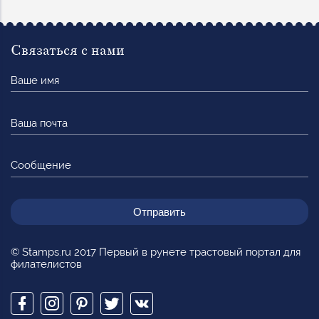
Связаться с нами
Ваше
имя
Ваша
почта
Сообщение
© Stamps.ru 2017 Первый в рунете трастовый портал для
филателистов