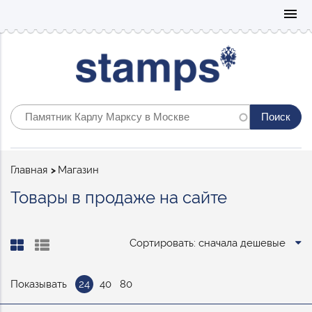
Mo
menu
Строка
Главная
Магазин
навигации
Товары в продаже на сайте
Сортировать: сначала дешевые
Показывать
24
40
80