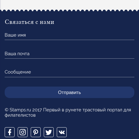
Связаться с нами
Ваше
имя
Ваша
почта
Сообщение
© Stamps.ru 2017 Первый в рунете трастовый портал для
филателистов