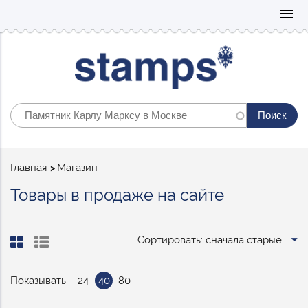
Mo
menu
Строка
Главная
Магазин
навигации
Товары в продаже на сайте
Сортировать: сначала старые
Показывать
24
40
80