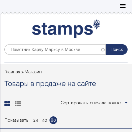
Mo
menu
Строка
Главная
Магазин
навигации
Товары в продаже на сайте
Сортировать: сначала новые
Показывать
24
40
80