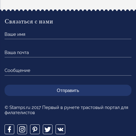
Связаться с нами
Ваше
имя
Ваша
почта
Сообщение
© Stamps.ru 2017 Первый в рунете трастовый портал для
филателистов