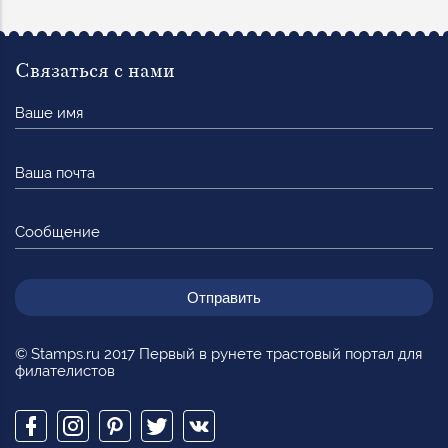
Связаться с нами
Ваше
имя
Ваша
почта
Сообщение
© Stamps.ru 2017 Первый в рунете трастовый портал для
филателистов