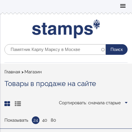
Mo
menu
Строка
Главная
Магазин
навигации
Товары в продаже на сайте
Сортировать: сначала старые
Показывать
24
40
80