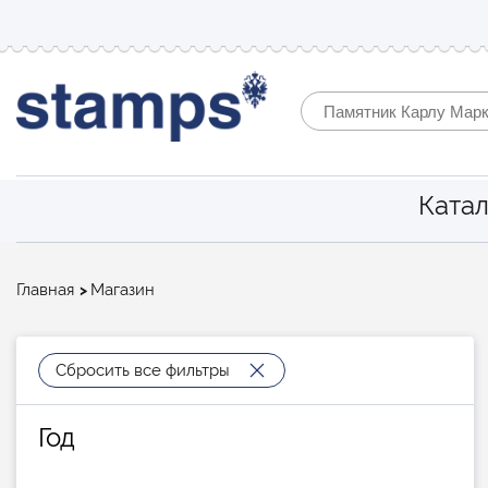
Катал
Строка
Главная
Магазин
навигации
Сбросить все фильтры
Год