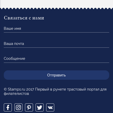
Связаться с нами
Ваше
имя
Ваша
почта
Сообщение
© Stamps.ru 2017 Первый в рунете трастовый портал для
филателистов