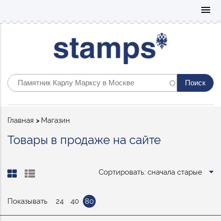
Mo
menu
Строка
Главная
Магазин
навигации
Товары в продаже на сайте
Сортировать: сначала старые
Показывать
24
40
80