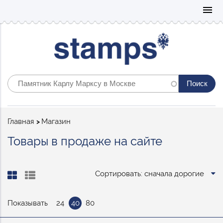
Mo
menu
Строка
Главная
Магазин
навигации
Товары в продаже на сайте
Сортировать: сначала дорогие
Показывать
24
40
80