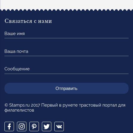
Связаться с нами
Ваше
имя
Ваша
почта
Сообщение
© Stamps.ru 2017 Первый в рунете трастовый портал для
филателистов