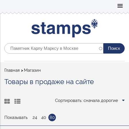
Mo
menu
Строка
Главная
Магазин
навигации
Товары в продаже на сайте
Сортировать: сначала дорогие
Показывать
24
40
80