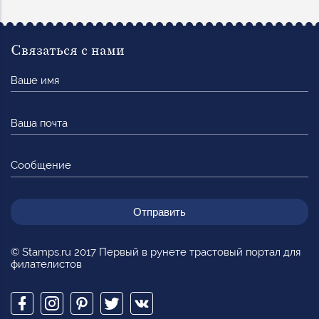
Связаться с нами
Ваше
имя
Ваша
почта
Сообщение
© Stamps.ru 2017 Первый в рунете трастовый портал для
филателистов