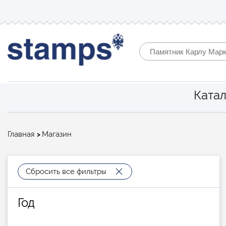
Катал
Строка
Главная
Магазин
навигации
Сбросить все фильтры
Год