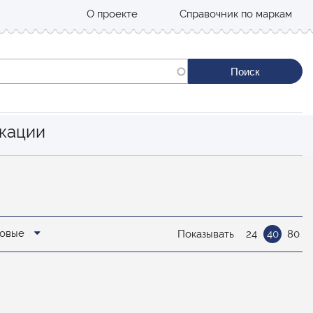
О проекте
Справочник по маркам
кации
новые
Показывать
24
40
80