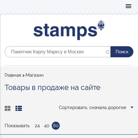
Mo
menu
Строка
Главная
Магазин
навигации
Товары в продаже на сайте
Сортировать: сначала дорогие
Показывать
24
40
80