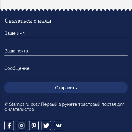
Связаться с нами
Ваше
имя
Ваша
почта
Сообщение
© Stamps.ru 2017 Первый в рунете трастовый портал для
филателистов