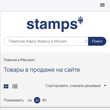
Mo
menu
Строка
Главная
Магазин
навигации
Товары в продаже на сайте
Сортировать: сначала дешевые
Показывать
24
40
80