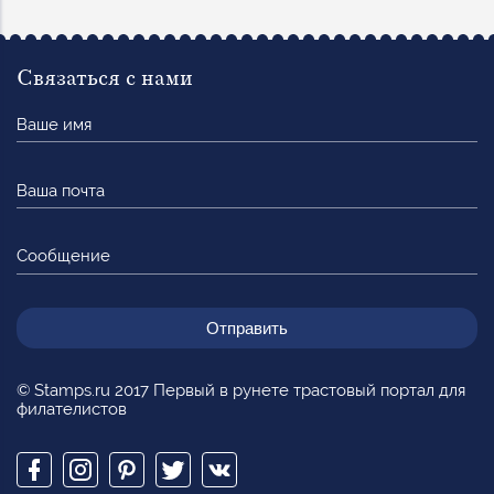
Связаться с нами
Ваше
имя
Ваша
почта
Сообщение
© Stamps.ru 2017 Первый в рунете трастовый портал для
филателистов