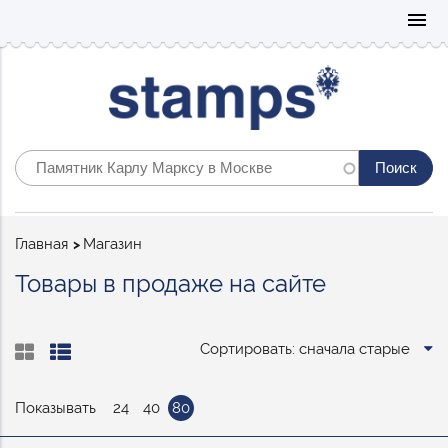
Mo
menu
Строка
Главная
Магазин
навигации
Товары в продаже на сайте
Сортировать: сначала старые
Показывать
24
40
80