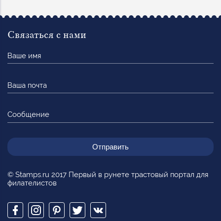
Связаться с нами
Ваше
имя
Ваша
почта
Сообщение
© Stamps.ru 2017 Первый в рунете трастовый портал для
филателистов