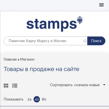
Mo
menu
Строка
Главная
Магазин
навигации
Товары в продаже на сайте
Сортировать: сначала новые
Показывать
24
40
80