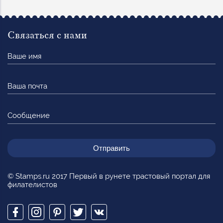
Связаться с нами
Ваше
имя
Ваша
почта
Сообщение
© Stamps.ru 2017 Первый в рунете трастовый портал для
филателистов