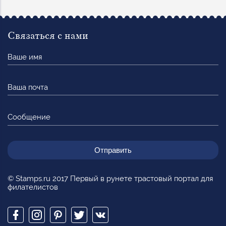
Связаться с нами
Ваше
имя
Ваша
почта
Сообщение
© Stamps.ru 2017 Первый в рунете трастовый портал для
филателистов