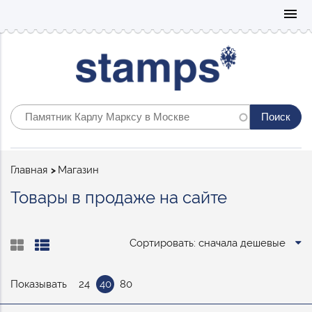
Mo
menu
Строка
Главная
Магазин
навигации
Товары в продаже на сайте
Сортировать: сначала дешевые
Показывать
24
40
80