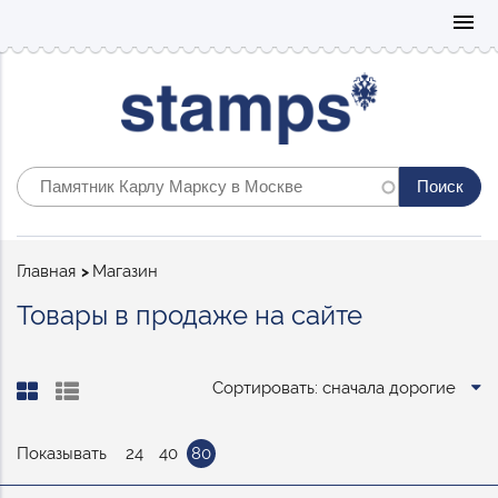
Mo
menu
Строка
Главная
Магазин
навигации
Товары в продаже на сайте
Сортировать: сначала дорогие
Показывать
24
40
80