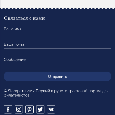
Связаться с нами
Ваше
имя
Ваша
почта
Сообщение
© Stamps.ru 2017 Первый в рунете трастовый портал для
филателистов