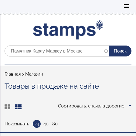
Mo
menu
Строка
Главная
Магазин
навигации
Товары в продаже на сайте
Сортировать: сначала дорогие
Показывать
24
40
80