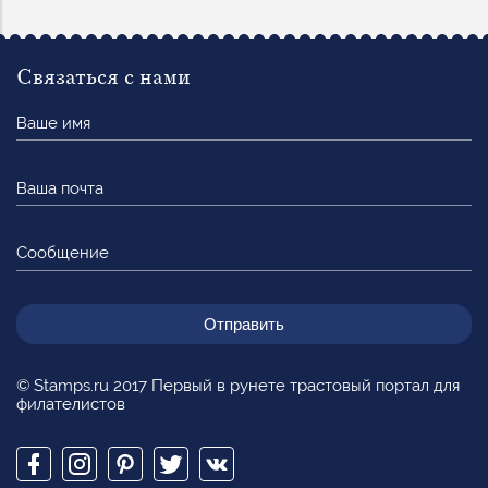
Связаться с нами
Ваше
имя
Ваша
почта
Сообщение
© Stamps.ru 2017 Первый в рунете трастовый портал для
филателистов