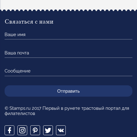
Связаться с нами
Ваше
имя
Ваша
почта
Сообщение
© Stamps.ru 2017 Первый в рунете трастовый портал для
филателистов