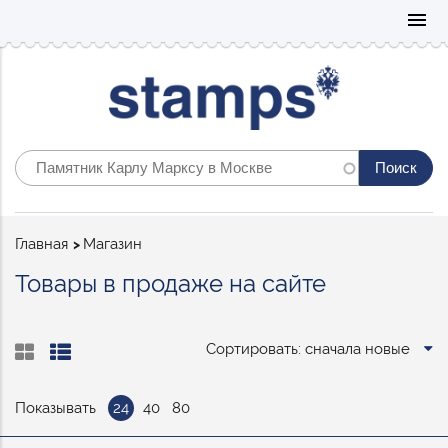
Mo
menu
Строка
Главная
Магазин
навигации
Товары в продаже на сайте
Сортировать: сначала новые
Показывать
24
40
80