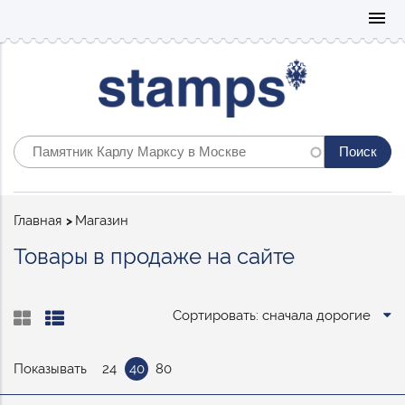
Mo
menu
Строка
Главная
Магазин
навигации
Товары в продаже на сайте
Сортировать: сначала дорогие
Показывать
24
40
80