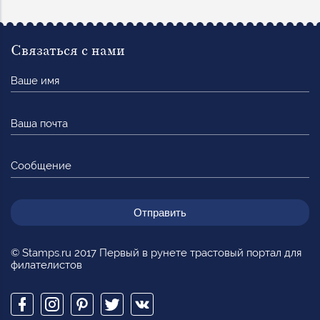
Связаться с нами
Ваше
имя
Ваша
почта
Сообщение
© Stamps.ru 2017 Первый в рунете трастовый портал для
филателистов