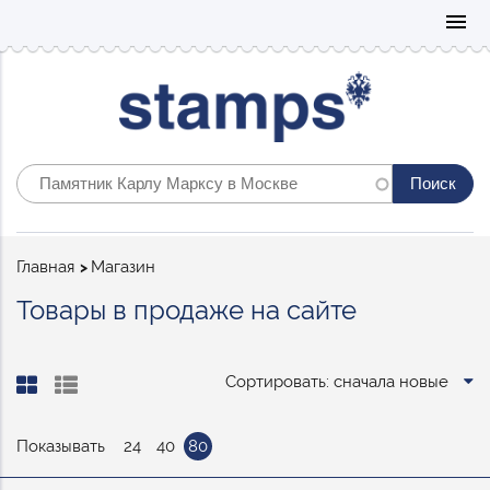
Mo
menu
Строка
Главная
Магазин
навигации
Товары в продаже на сайте
Сортировать: сначала новые
Показывать
24
40
80