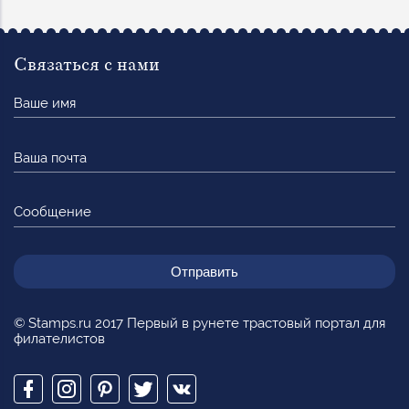
Связаться с нами
Ваше
имя
Ваша
почта
Сообщение
© Stamps.ru 2017 Первый в рунете трастовый портал для
филателистов