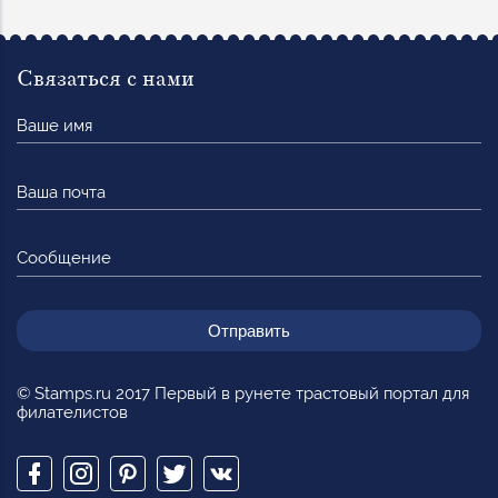
Связаться с нами
Ваше
имя
Ваша
почта
Сообщение
© Stamps.ru 2017 Первый в рунете трастовый портал для
филателистов