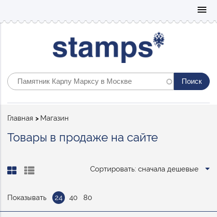
Mo
menu
Строка
Главная
Магазин
навигации
Товары в продаже на сайте
Сортировать: сначала дешевые
Показывать
24
40
80