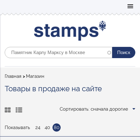
Mo
menu
Строка
Главная
Магазин
навигации
Товары в продаже на сайте
Сортировать: сначала дорогие
Показывать
24
40
80