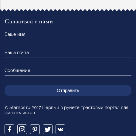
Связаться с нами
Ваше
имя
Ваша
почта
Сообщение
© Stamps.ru 2017 Первый в рунете трастовый портал для
филателистов