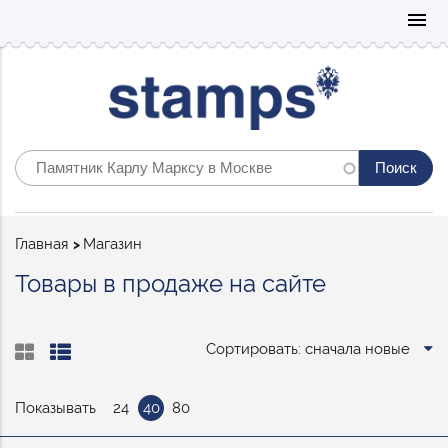
Mo
menu
Строка
Главная
Магазин
навигации
Товары в продаже на сайте
Сортировать: сначала новые
Показывать
24
40
80