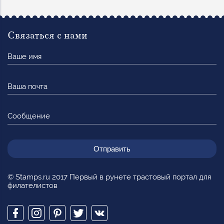
Связаться с нами
Ваше
имя
Ваша
почта
Сообщение
© Stamps.ru 2017 Первый в рунете трастовый портал для
филателистов