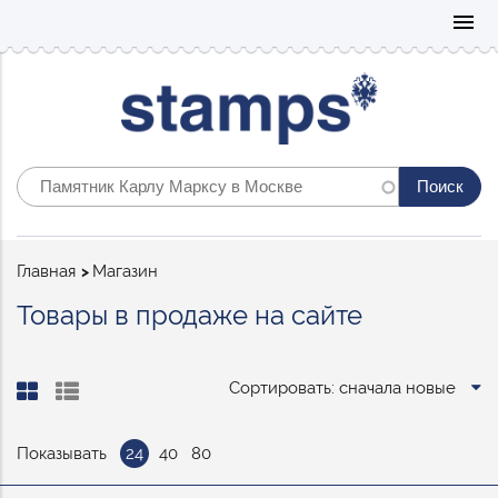
Mo
menu
Строка
Главная
Магазин
навигации
Товары в продаже на сайте
Сортировать: сначала новые
Показывать
24
40
80