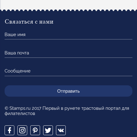
Связаться с нами
Ваше
имя
Ваша
почта
Сообщение
© Stamps.ru 2017 Первый в рунете трастовый портал для
филателистов