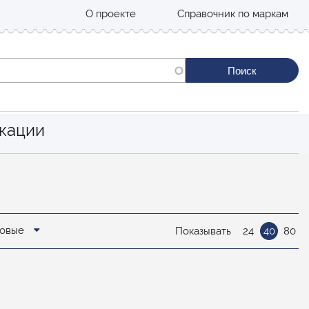
О проекте
Справочник по маркам
кации
новые
Показывать
24
40
80