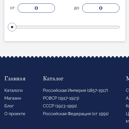
0
0
от
до
Главная
Каталог
Каталоги
Российская Империя (1857-1917)
С
Магазин
РСФСР (1917-1923)
А
Блог
СССР (1923-1991)
К
О проекте
Российская Федерация (от 1991)
Ц
М