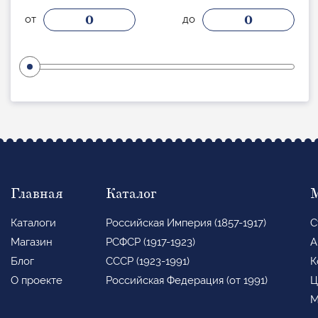
0
0
от
до
Главная
Каталог
Каталоги
Российская Империя (1857-1917)
С
Магазин
РСФСР (1917-1923)
А
Блог
СССР (1923-1991)
К
О проекте
Российская Федерация (от 1991)
Ц
М