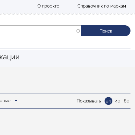
О проекте
Справочник по маркам
кации
новые
Показывать
24
40
80