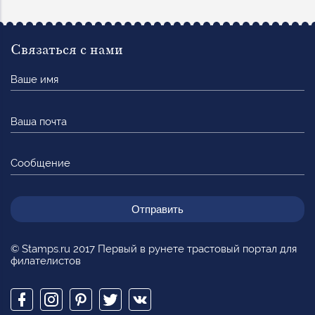
Связаться с нами
Ваше
имя
Ваша
почта
Сообщение
© Stamps.ru 2017 Первый в рунете трастовый портал для
филателистов