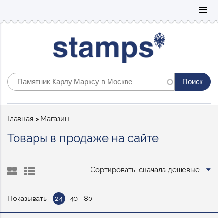
Mo
menu
Строка
Главная
Магазин
навигации
Товары в продаже на сайте
Сортировать: сначала дешевые
Показывать
24
40
80